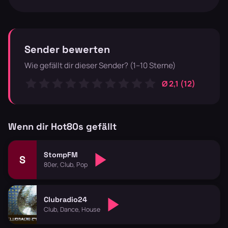
Sender bewerten
Wie gefällt dir dieser Sender? (1–10 Sterne)
Ø 2,1 (12)
Wenn dir Hot80s gefällt
StompFM
S
80er, Club, Pop
Clubradio24
Club, Dance, House