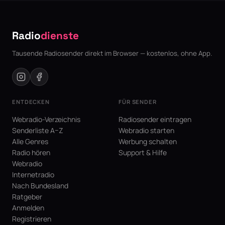
Radio
dienste
Tausende Radiosender direkt im Browser — kostenlos, ohne App.
ENTDECKEN
FÜR SENDER
Webradio-Verzeichnis
Radiosender eintragen
Senderliste A–Z
Webradio starten
Alle Genres
Werbung schalten
Radio hören
Support & Hilfe
Webradio
Internetradio
Nach Bundesland
Ratgeber
Anmelden
Registrieren