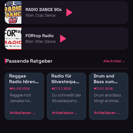
RADIO DANCE 90s
90er, Club, Dance
FORtop Radio
80er, 90er, Dance
Passende Ratgeber
Alle Artikel →
Reggae
Radio für
Drum and
Radio hören:
Silvesterparty:
Bass zum
Jamaican
Die besten
Lernen:
04.08.2026
27.07.2026
13.07.2026
Vibes und
Sender für
Konzentration
Reggae holt
Du schmeißt die
Drum and Bass
Dancehall
den
durch
Jamaika ins
Silvesterparty
klingt erstmal
streamen
Jahreswechsel
schnelle
Wohnzimmer.
und willst nicht
nach Club,
Breaks
Der entspannte
den ganzen
nicht nach
Offbeat, tiefe
Abend
Schreibtisch.
Basslines und
Playlisten
Aber gerade die
die Texte
basteln? Radio
schnellen