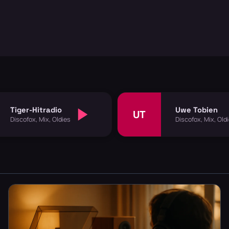
Tiger-Hitradio
Uwe Tobien
UT
Discofox, Mix, Oldies
Discofox, Mix, Old