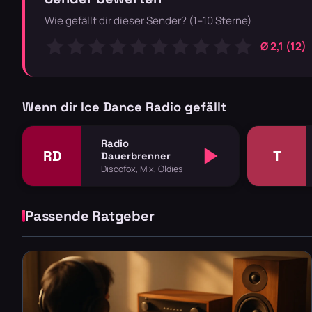
Wie gefällt dir dieser Sender? (1–10 Sterne)
Ø 2,1 (12)
Wenn dir Ice Dance Radio gefällt
Radio
RD
T
Dauerbrenner
Discofox, Mix, Oldies
Passende Ratgeber