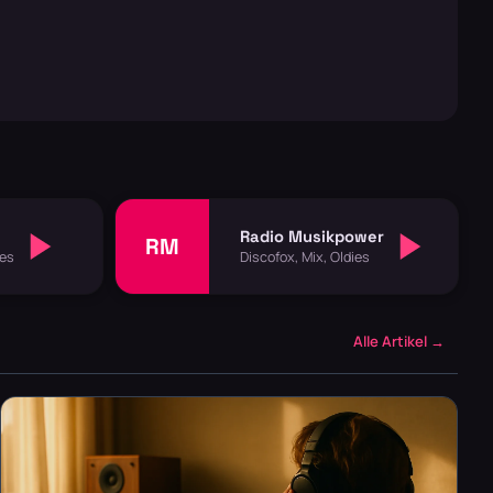
Radio Musikpower
RM
ies
Discofox, Mix, Oldies
Alle Artikel →