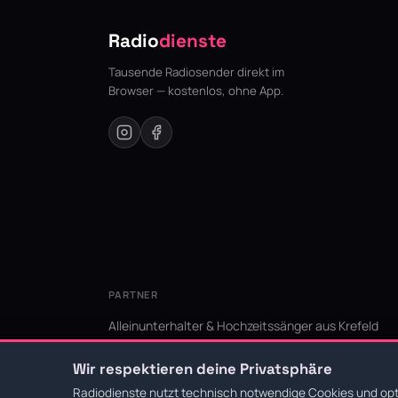
Radio
dienste
Tausende Radiosender direkt im
Browser — kostenlos, ohne App.
PARTNER
Alleinunterhalter & Hochzeitssänger aus Krefeld
KI Niederrhein - Agentur aus Krefeld für den Niederr
Wir respektieren deine Privatsphäre
Radiodienste nutzt technisch notwendige Cookies und opti