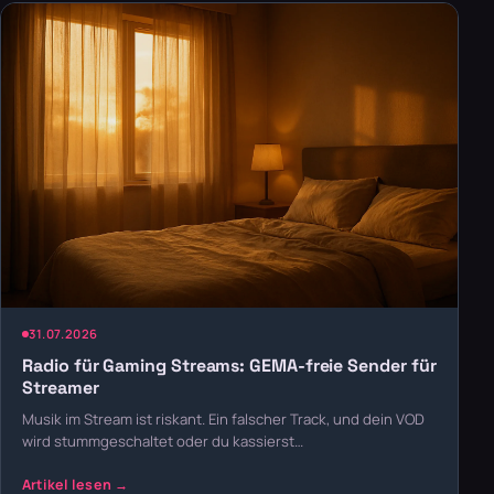
31.07.2026
Radio für Gaming Streams: GEMA-freie Sender für
Streamer
Musik im Stream ist riskant. Ein falscher Track, und dein VOD
wird stummgeschaltet oder du kassierst…