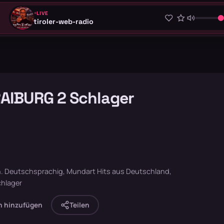
LIVE
tiroler-web-radio
AIBURG 2 Schlager
. Deutschsprachig, Mundart Hits aus Deutschland,
chlager
n hinzufügen
Teilen