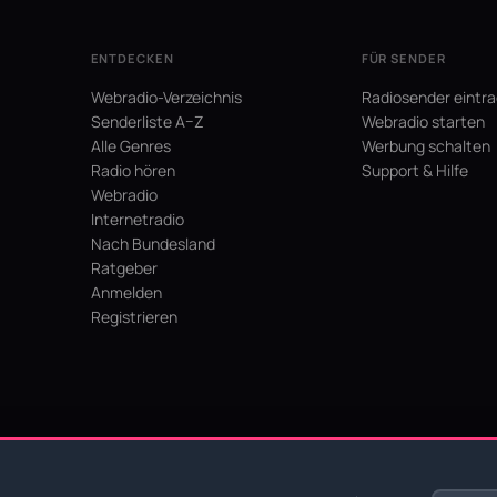
ENTDECKEN
FÜR SENDER
Webradio-Verzeichnis
Radiosender eintr
Senderliste A–Z
Webradio starten
Alle Genres
Werbung schalten
Radio hören
Support & Hilfe
Webradio
Internetradio
Nach Bundesland
Ratgeber
Anmelden
Registrieren
hein