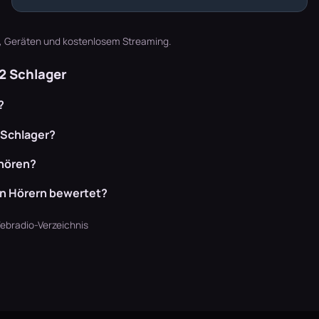
t, Geräten und kostenlosem Streaming.
2 Schlager
?
 Schlager?
hören?
en Hörern bewertet?
ebradio-Verzeichnis