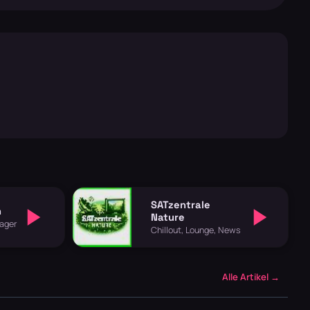
SATzentrale
h
Nature
lager
Chillout, Lounge, News
Alle Artikel →