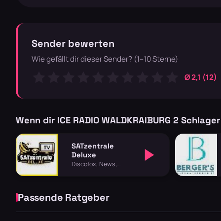
Sender bewerten
Wie gefällt dir dieser Sender? (1–10 Sterne)
Ø 2,1 (12)
Wenn dir ICE RADIO WALDKRAIBURG 2 Schlager 
SATzentrale
Deluxe
Discofox, News,
Schlager
Passende Ratgeber