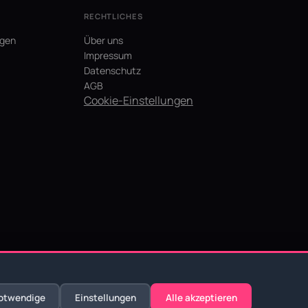
RECHTLICHES
agen
Über uns
Impressum
Datenschutz
AGB
Cookie-Einstellungen
otwendige
Einstellungen
Alle akzeptieren