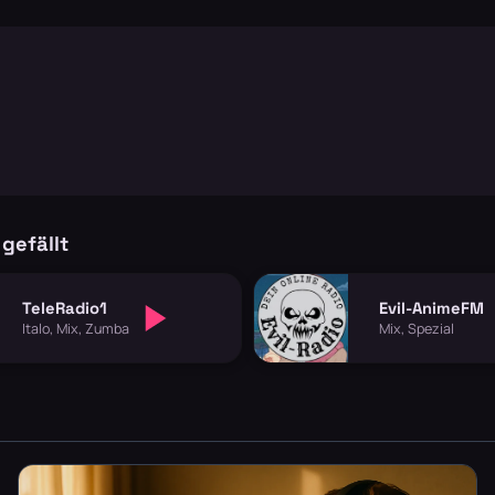
gefällt
TeleRadio1
Evil-AnimeFM
Italo, Mix, Zumba
Mix, Spezial