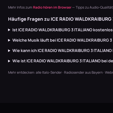
Mehr Infos zum
Radio hören im Browser
— Tipps zu Audio-Qualitä
Häufige Fragen zu ICE RADIO WALDKRAIBURG 
Ist ICE RADIO WALDKRAIBURG 3 ITALIANO kostenlos
Welche Musik läuft bei ICE RADIO WALDKRAIBURG 3
Wie kann ich ICE RADIO WALDKRAIBURG 3 ITALIANO
Wie ist ICE RADIO WALDKRAIBURG 3 ITALIANO bei d
Mehr entdecken:
alle Italo-Sender
·
Radiosender aus Bayern
·
Webr