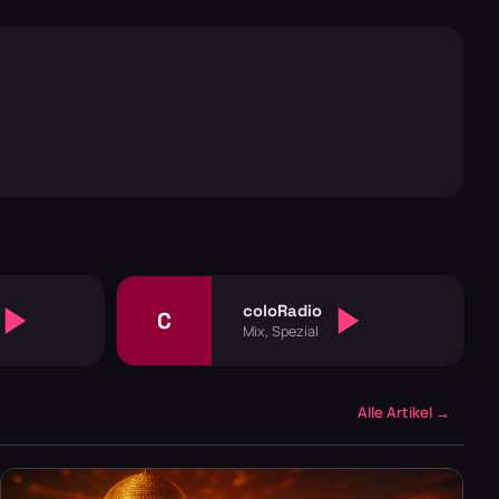
coloRadio
C
Mix, Spezial
Alle Artikel →