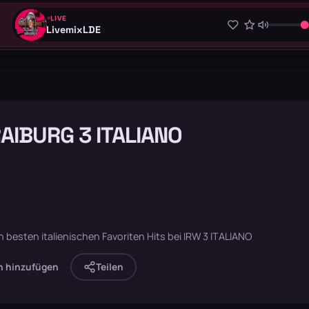
LIVE
LivemixLDE
AIBURG 3 ITALIANO
 besten italienischen Favoriten Hits bei IRW 3 ITALIANO
n hinzufügen
Teilen