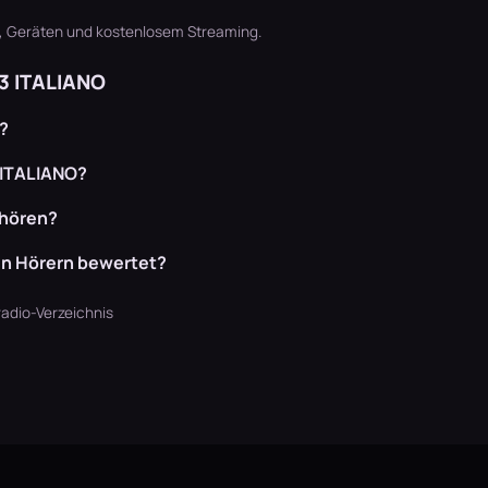
t, Geräten und kostenlosem Streaming.
3 ITALIANO
?
 ITALIANO?
 hören?
en Hörern bewertet?
adio-Verzeichnis