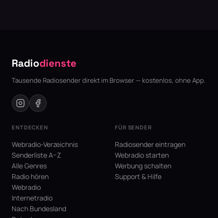
Radio
dienste
Tausende Radiosender direkt im Browser — kostenlos, ohne App.
ENTDECKEN
FÜR SENDER
Webradio-Verzeichnis
Radiosender eintragen
Senderliste A–Z
Webradio starten
Alle Genres
Werbung schalten
Radio hören
Support & Hilfe
Webradio
Internetradio
Nach Bundesland