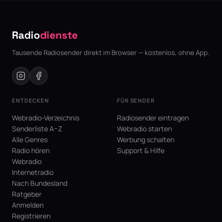
Radio
dienste
Tausende Radiosender direkt im Browser — kostenlos, ohne App.
ENTDECKEN
FÜR SENDER
Webradio-Verzeichnis
Radiosender eintragen
Senderliste A–Z
Webradio starten
Alle Genres
Werbung schalten
Radio hören
Support & Hilfe
Webradio
Internetradio
Nach Bundesland
Ratgeber
Anmelden
Registrieren