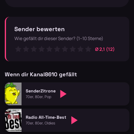
Sender bewerten
Wie gefällt dir dieser Sender? (1–10 Sterne)
Ø 2,1 (12)
Wenn dir Kanal8610 gefällt
SenderZitrone
70er, 80er, Pop
Radio All-Time-Best
70er, 80er, Oldies