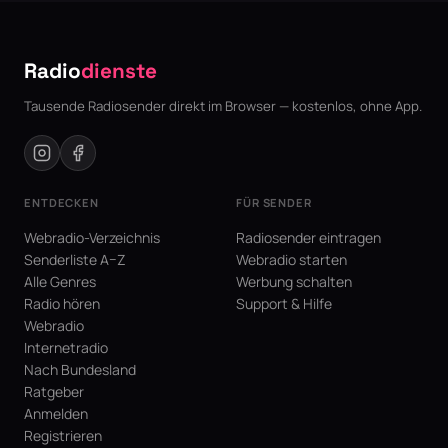
Radio
dienste
Tausende Radiosender direkt im Browser — kostenlos, ohne App.
ENTDECKEN
FÜR SENDER
Webradio-Verzeichnis
Radiosender eintragen
Senderliste A–Z
Webradio starten
Alle Genres
Werbung schalten
Radio hören
Support & Hilfe
Webradio
Internetradio
Nach Bundesland
Ratgeber
Anmelden
Registrieren