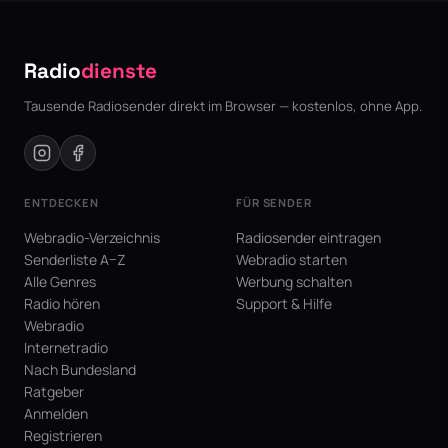
Radio
dienste
Tausende Radiosender direkt im Browser — kostenlos, ohne App.
ENTDECKEN
FÜR SENDER
Webradio-Verzeichnis
Radiosender eintragen
Senderliste A–Z
Webradio starten
Alle Genres
Werbung schalten
Radio hören
Support & Hilfe
Webradio
Internetradio
Nach Bundesland
Ratgeber
Anmelden
Registrieren