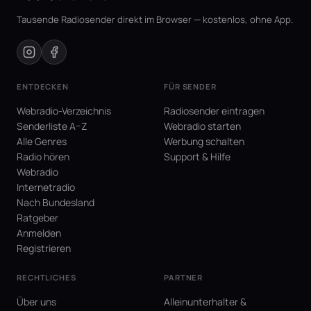
Tausende Radiosender direkt im Browser — kostenlos, ohne App.
ENTDECKEN
FÜR SENDER
Webradio-Verzeichnis
Radiosender eintragen
Senderliste A–Z
Webradio starten
Alle Genres
Werbung schalten
Radio hören
Support & Hilfe
Webradio
Internetradio
Nach Bundesland
Ratgeber
Anmelden
Registrieren
RECHTLICHES
PARTNER
Über uns
Alleinunterhalter &