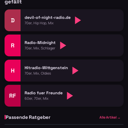
gefällt
devil-of-night-radio.de
D
70er, Hip Hop, Mix
Radio-Midnight
R
70er, Mix, Schlager
Hitradio-Wittgenstein
H
70er, Mix, Oldies
Radio fuer Freunde
RF
60er, 70er, Mix
Passende Ratgeber
Alle Artikel →