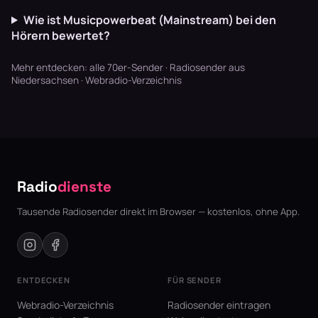
Wie ist Musicpowerbeat (Mainstream) bei den
Hörern bewertet?
Mehr entdecken:
alle 70er-Sender
·
Radiosender aus
Niedersachsen
·
Webradio-Verzeichnis
Radio
dienste
Tausende Radiosender direkt im Browser — kostenlos, ohne App.
ENTDECKEN
FÜR SENDER
Webradio-Verzeichnis
Radiosender eintragen