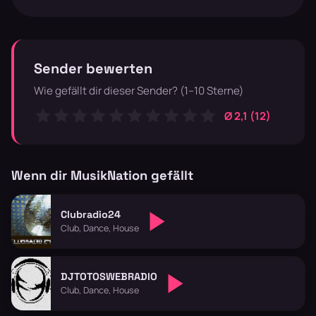
Sender bewerten
Wie gefällt dir dieser Sender? (1–10 Sterne)
Ø 2,1 (12)
Wenn dir MusikNation gefällt
Clubradio24
Club, Dance, House
DJTOTOSWEBRADIO
Club, Dance, House