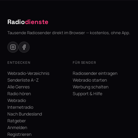
Radio
dienste
Tausende Radiosender direkt im Browser — kostenlos, ohne App.
ENTDECKEN
FÜR SENDER
Webradio-Verzeichnis
Radiosender eintragen
Senderliste A–Z
Webradio starten
Alle Genres
Werbung schalten
Radio hören
Support & Hilfe
Webradio
Internetradio
Nach Bundesland
Ratgeber
Anmelden
Registrieren