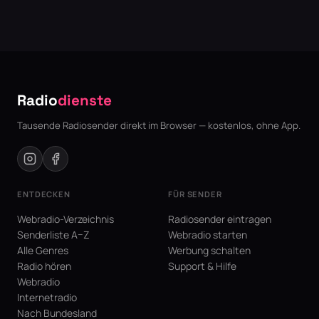
Radio
dienste
Tausende Radiosender direkt im Browser — kostenlos, ohne App.
ENTDECKEN
FÜR SENDER
Webradio-Verzeichnis
Radiosender eintragen
Senderliste A–Z
Webradio starten
Alle Genres
Werbung schalten
Radio hören
Support & Hilfe
Webradio
Internetradio
Nach Bundesland