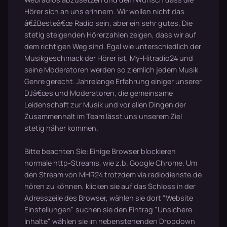
Hörer sich an uns erinnern. Wir wollen nicht das
â€žBesteâ€œ Radio sein, aber ein sehr gutes. Die
stetig steigenden Hörerzahlen zeigen, dass wir auf
dem richtigen Weg sind. Egal wie unterschiedlich der
Musikgeschmack der Hörer ist, My-Hitradio24 und
seine Moderatoren werden so ziemlich jedem Musik
Genre gerecht. Jahrelange Erfahrung einiger unserer
DJâ€œs und Moderatoren, die gemeinsame
Leidenschaft zur Musik und vor allen Dingen der
Zusammenhalt im Team lässt uns unserem Ziel
stetig näher kommen.
Bitte beachten Sie: Einige Browser blockieren
normale http-Streams, wie z.b. Google Chrome. Um
den Stream von MHR24 trotzdem via radiodienste.de
hören zu können, klicken sie auf das Schloss in der
Adresszeile des Browser, wählen sie dort "Website
Einstellungen" suchen sie den Eintrag "Unsichere
Inhalte" wählen sie im nebenstehenden Dropdown