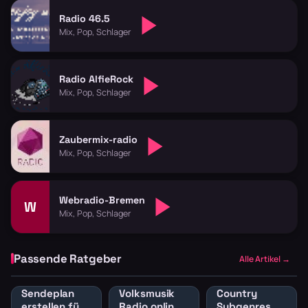
Radio 46.5
Mix, Pop, Schlager
Radio AlfieRock
Mix, Pop, Schlager
Zaubermix-radio
Mix, Pop, Schlager
Webradio-Bremen
W
Mix, Pop, Schlager
Passende Ratgeber
Alle Artikel →
Sendeplan
Volksmusik
Country
erstellen fürs
Radio online:
Subgenres