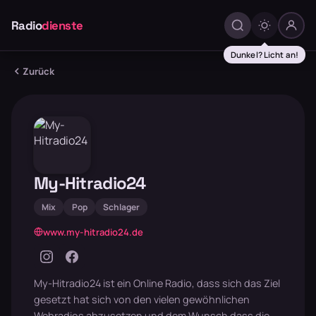
Radio
dienste
Dunkel? Licht an!
Zurück
My-Hitradio24
Mix
Pop
Schlager
www.my-hitradio24.de
My-Hitradio24 ist ein Online Radio, dass sich das Ziel
gesetzt hat sich von den vielen gewöhnlichen
Webradios abzusetzen und dem Wunsch dass die