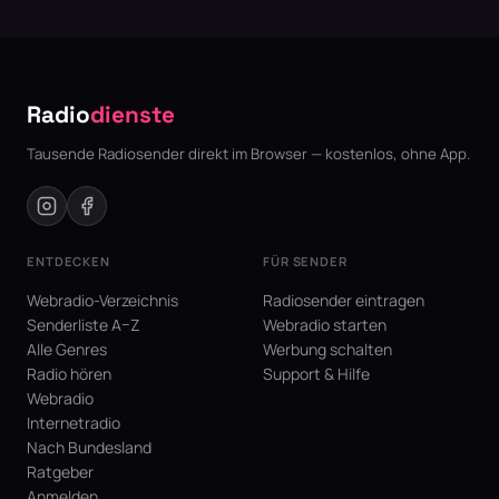
Radio
dienste
Tausende Radiosender direkt im Browser — kostenlos, ohne App.
ENTDECKEN
FÜR SENDER
Webradio-Verzeichnis
Radiosender eintragen
Senderliste A–Z
Webradio starten
Alle Genres
Werbung schalten
Radio hören
Support & Hilfe
Webradio
Internetradio
Nach Bundesland
Ratgeber
Anmelden