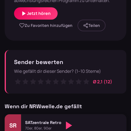
abwechslungsreichen Programm zu unterhalten.
Jetzt hören
Zu Favoriten hinzufügen
Teilen
Sender bewerten
Wie gefällt dir dieser Sender? (1–10 Sterne)
Ø 2,1 (12)
Wenn dir NRWwelle.de gefällt
SATzentrale Retro
SR
70er, 80er, 90er