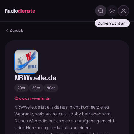
Radio
dienste
Dunkel? Licht an!
Zurück
NRWwelle.de
70er
80er
90er
www.nrwwelle.de
NRWwelle.de ist ein kleines, nicht kommerzielles
Webradio, welches rein als Hobby betrieben wird.
Dieses Webradio hat es sich zur Aufgabe gemacht,
seine Hörer mit guter Musik und einem