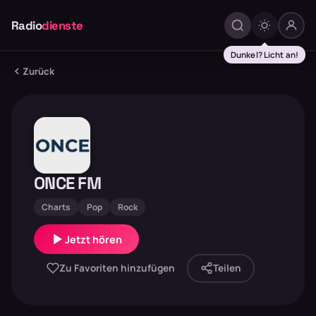
Radio
dienste
Dunkel? Licht an!
Zurück
ONCE FM
Charts
Pop
Rock
Jetzt hören
Zu Favoriten hinzufügen
Teilen