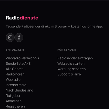
Radio
dienste
Tausende Radiosender direkt im Browser — kostenlos, ohne App.
ENTDECKEN
FÜR SENDER
Webradio-Verzeichnis
Radiosender eintragen
Senderliste A–Z
Webradio starten
Alle Genres
Werbung schalten
Radio hören
Support & Hilfe
Webradio
Internetradio
Nach Bundesland
Ratgeber
Anmelden
Registrieren