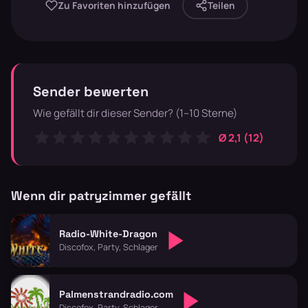
Zu Favoriten hinzufügen
Teilen
Sender bewerten
Wie gefällt dir dieser Sender? (1–10 Sterne)
Ø 2,1 (12)
Wenn dir patryzimmer gefällt
Radio-White-Dragon
Discofox, Party, Schlager
Palmenstrandradio.com
Discofox, Party, Schlager