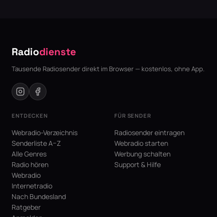
Radio
dienste
Tausende Radiosender direkt im Browser — kostenlos, ohne App.
ENTDECKEN
FÜR SENDER
Webradio-Verzeichnis
Radiosender eintragen
Senderliste A–Z
Webradio starten
Alle Genres
Werbung schalten
Radio hören
Support & Hilfe
Webradio
Internetradio
Nach Bundesland
Ratgeber