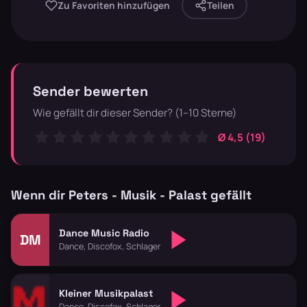
Zu Favoriten hinzufügen
Teilen
Sender bewerten
Wie gefällt dir dieser Sender? (1–10 Sterne)
Ø 4,5 (19)
Wenn dir Peters - Musik - Palast gefällt
Dance Music Radio
DM
Dance, Discofox, Schlager
Kleiner Musikpalast
Dance, Discofox, Schlager