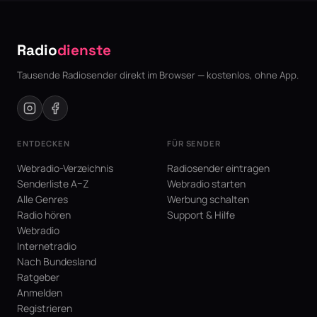
Radio
dienste
Tausende Radiosender direkt im Browser — kostenlos, ohne App.
ENTDECKEN
FÜR SENDER
Webradio-Verzeichnis
Radiosender eintragen
Senderliste A–Z
Webradio starten
Alle Genres
Werbung schalten
Radio hören
Support & Hilfe
Webradio
Internetradio
Nach Bundesland
Ratgeber
Anmelden
Registrieren