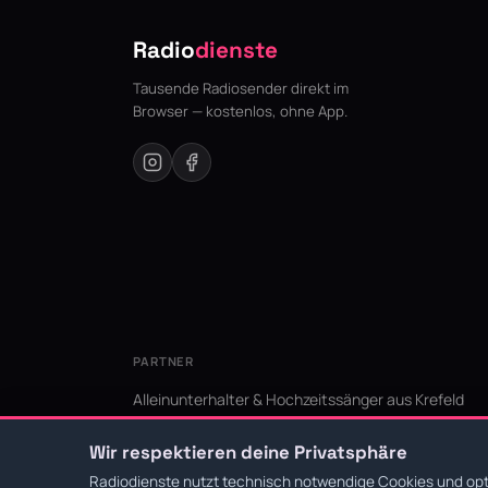
Radio
dienste
Tausende Radiosender direkt im
Browser — kostenlos, ohne App.
PARTNER
Alleinunterhalter & Hochzeitssänger aus Krefeld
KI Niederrhein - Agentur aus Krefeld für den Niederr
Wir respektieren deine Privatsphäre
Radiodienste nutzt technisch notwendige Cookies und opti