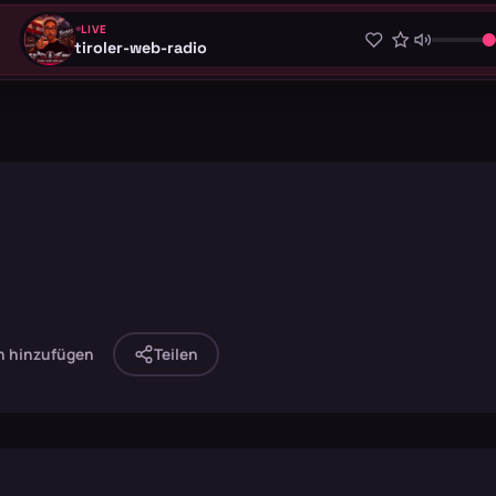
LIVE
tiroler-web-radio
n hinzufügen
Teilen