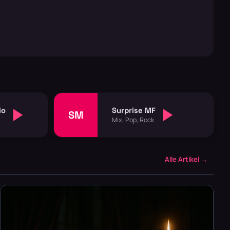
io
Surprise MF
SM
Mix, Pop, Rock
Alle Artikel →