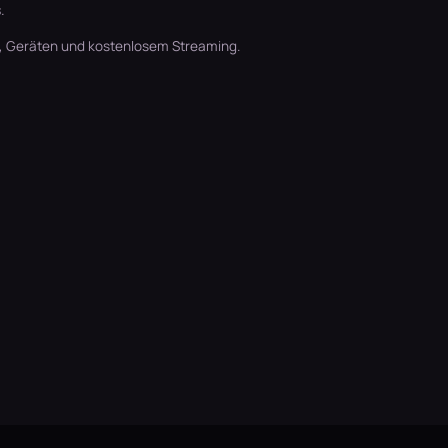
.
t, Geräten und kostenlosem Streaming.