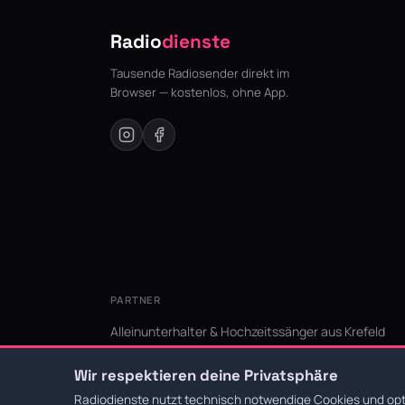
Radio
dienste
Tausende Radiosender direkt im
Browser — kostenlos, ohne App.
PARTNER
Alleinunterhalter & Hochzeitssänger aus Krefeld
KI Niederrhein - Agentur aus Krefeld für den Niederr
Wir respektieren deine Privatsphäre
Radiodienste nutzt technisch notwendige Cookies und opti