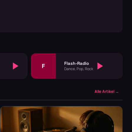
Flash-Radio
F
Dance, Pop, Rock
Alle Artikel →