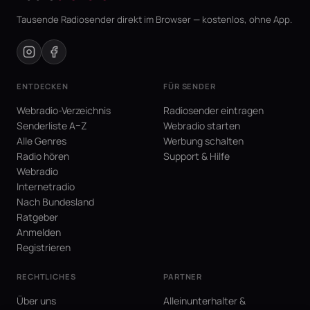
Tausende Radiosender direkt im Browser — kostenlos, ohne App.
ENTDECKEN
FÜR SENDER
Webradio-Verzeichnis
Radiosender eintragen
Senderliste A–Z
Webradio starten
Alle Genres
Werbung schalten
Radio hören
Support & Hilfe
Webradio
Internetradio
Nach Bundesland
Ratgeber
Anmelden
Registrieren
RECHTLICHES
PARTNER
Über uns
Alleinunterhalter &