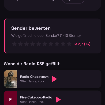
Sender bewerten
Wie gefällt dir dieser Sender? (1–10 Sterne)
Ø 2,7 (13)
Wenn dir Radio DSF gefällt
Radio Chaosteam
90er, Dance, Rock
Fire-Jukebox-Radio
F
90er, Dance, Rock