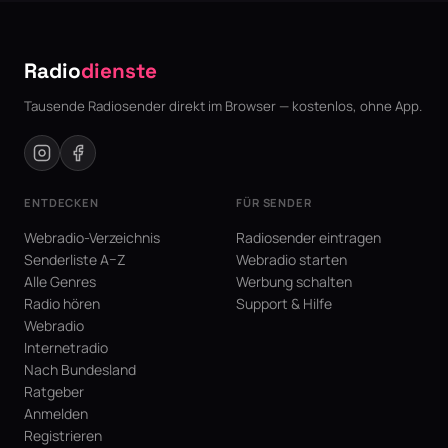
Radio
dienste
Tausende Radiosender direkt im Browser — kostenlos, ohne App.
ENTDECKEN
FÜR SENDER
Webradio-Verzeichnis
Radiosender eintragen
Senderliste A–Z
Webradio starten
Alle Genres
Werbung schalten
Radio hören
Support & Hilfe
Webradio
Internetradio
Nach Bundesland
Ratgeber
Anmelden
Registrieren