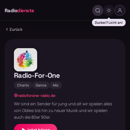
Radio
dienste
Dunkel? Licht an!
Zurück
Radio-For-One
Charts
Dance
Mix
radioforone-radio.de
Wir sind ein Sender für jung und alt wir spielen alles
von Oldies bis hin zu neuer Musik und wir spielen
auch die 80er 90er.
Jetzt hören