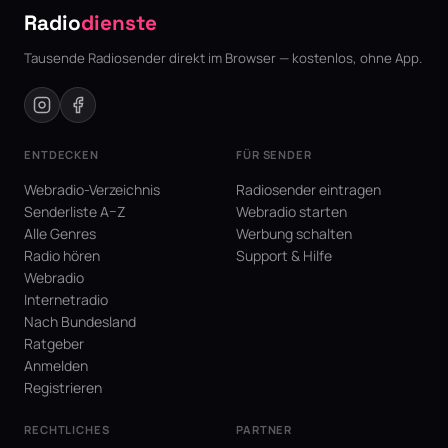
Radio
dienste
Tausende Radiosender direkt im Browser — kostenlos, ohne App.
ENTDECKEN
FÜR SENDER
Webradio-Verzeichnis
Radiosender eintragen
Senderliste A–Z
Webradio starten
Alle Genres
Werbung schalten
Radio hören
Support & Hilfe
Webradio
Internetradio
Nach Bundesland
Ratgeber
Anmelden
Registrieren
RECHTLICHES
PARTNER