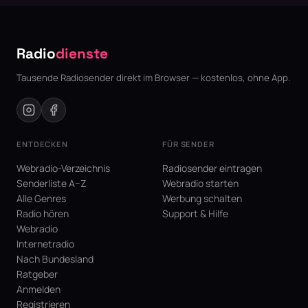
Radio
dienste
Tausende Radiosender direkt im Browser — kostenlos, ohne App.
ENTDECKEN
FÜR SENDER
Webradio-Verzeichnis
Radiosender eintragen
Senderliste A–Z
Webradio starten
Alle Genres
Werbung schalten
Radio hören
Support & Hilfe
Webradio
Internetradio
Nach Bundesland
Ratgeber
Anmelden
Registrieren