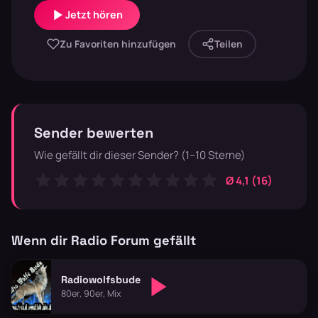
Jetzt hören
Zu Favoriten hinzufügen
Teilen
Sender bewerten
Wie gefällt dir dieser Sender? (1–10 Sterne)
Ø 4,1 (16)
Wenn dir Radio Forum gefällt
Radiowolfsbude
80er, 90er, Mix