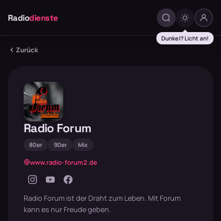
Radio
dienste
Dunkel? Licht an!
Zurück
Radio Forum
80er
90er
Mix
www.radio-forum2.de
Radio Forum ist der Draht zum Leben. Mit Forum
kann es nur Freude geben.