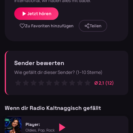
International, wir haben alles mit dabei.
Jetzt hören
Zu Favoriten hinzufügen
Teilen
Sender bewerten
Wie gefällt dir dieser Sender? (1–10 Sterne)
Ø 2,1 (12)
Wenn dir Radio Kaltnaggisch gefällt
Player:
Oldies, Pop, Rock