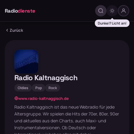
Radio
dienste
Dunkel? Licht an!
Zurück
Radio Kaltnaggisch
Oldies
Pop
Rock
www.radio-kaltnaggisch.de
Radio Kaltnaggisch ist das neue Webradio für jede
Altersgruppe. Wir spielen die Hits der 70er, 80er, 90er
und aktuelles aus den Charts, auch Maxi- und
Instrumentalversionen. Ob Deutsch oder