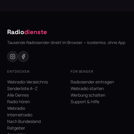
Radio
dienste
Tausende Radiosender direkt im Browser — kostenlos, ohne App.
ENTDECKEN
FÜR SENDER
Webradio-Verzeichnis
Radiosender eintragen
Senderliste A–Z
Webradio starten
Alle Genres
Werbung schalten
Radio hören
Support & Hilfe
Webradio
Internetradio
Nach Bundesland
Ratgeber