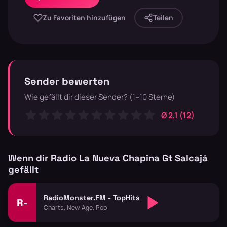
Zu Favoriten hinzufügen
Teilen
Sender bewerten
Wie gefällt dir dieser Sender? (1–10 Sterne)
Ø 2,1 (12)
Wenn dir Radio La Nueva Chapina Gt Salcajá
gefällt
RadioMonster.FM - TopHits
R-
Charts, New Age, Pop