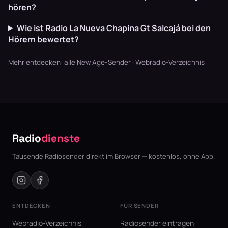
hören?
Wie ist Radio La Nueva Chapina Gt Salcajá bei den
Hörern bewertet?
Mehr entdecken:
alle New Age-Sender
·
Webradio-Verzeichnis
Radio
dienste
Tausende Radiosender direkt im Browser — kostenlos, ohne App.
ENTDECKEN
FÜR SENDER
Webradio-Verzeichnis
Radiosender eintragen