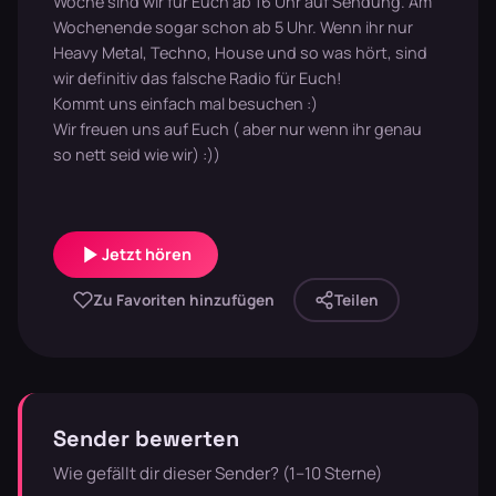
Woche sind wir für Euch ab 16 Uhr auf Sendung. Am
Wochenende sogar schon ab 5 Uhr. Wenn ihr nur
Heavy Metal, Techno, House und so was hört, sind
wir definitiv das falsche Radio für Euch!
Kommt uns einfach mal besuchen :)
Wir freuen uns auf Euch ( aber nur wenn ihr genau
so nett seid wie wir) :))
Jetzt hören
Zu Favoriten hinzufügen
Teilen
Sender bewerten
Wie gefällt dir dieser Sender? (1–10 Sterne)