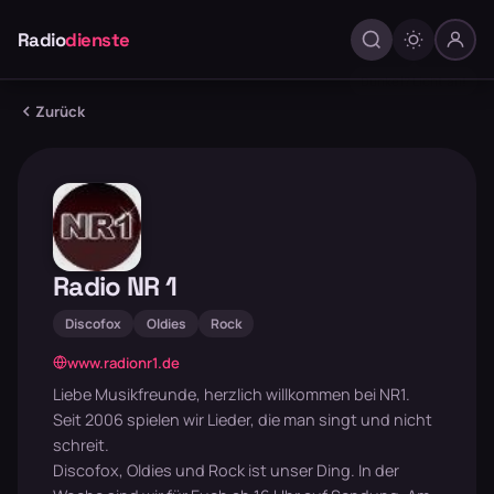
Radio
dienste
Zurück
Radio NR 1
Discofox
Oldies
Rock
www.radionr1.de
Liebe Musikfreunde, herzlich willkommen bei NR1.
Seit 2006 spielen wir Lieder, die man singt und nicht
schreit.
Discofox, Oldies und Rock ist unser Ding. In der