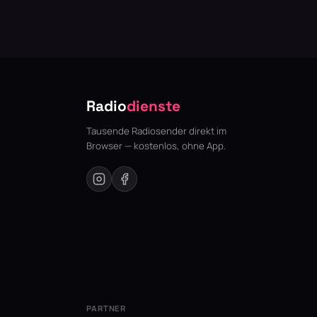
Radio
dienste
Tausende Radiosender direkt im
Browser — kostenlos, ohne App.
PARTNER