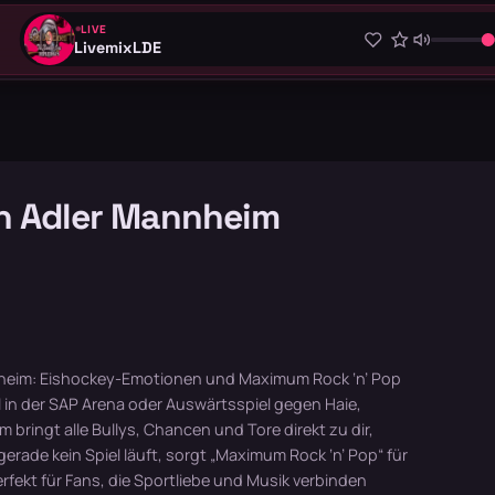
LIVE
LivemixLDE
n Adler Mannheim
nheim: Eishockey-Emotionen und Maximum Rock ‘n’ Pop
 in der SAP Arena oder Auswärtsspiel gegen Haie,
 bringt alle Bullys, Chancen und Tore direkt zu dir,
rade kein Spiel läuft, sorgt „Maximum Rock ‘n’ Pop“ für
rfekt für Fans, die Sportliebe und Musik verbinden