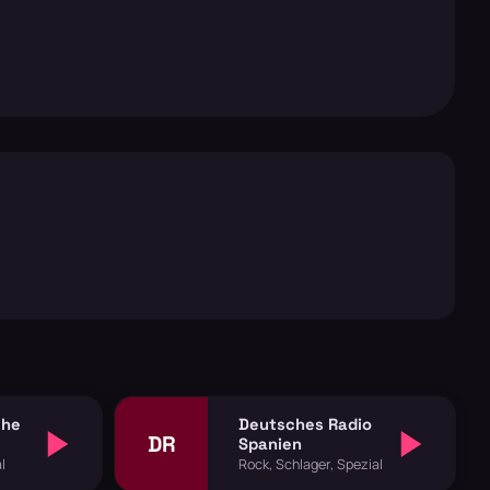
the
Deutsches Radio
DR
Spanien
l
Rock, Schlager, Spezial