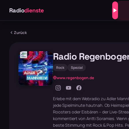
Radio
dienste
Zurück
Radio Regenboge
Rock
Spezial
www.regenbogen.de
Erlebe mit dem Webradio zu Adler Man
jede Spielminute hautnah. Ob Heimspiel
Roosters oder Eisbären – der Live-Stream
kommentiert von Antti Soramies. Wenn ge
beste Stimmung mit Rock & Pop Hits. Pe