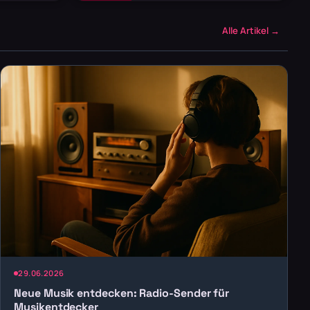
Alle Artikel →
29.06.2026
Neue Musik entdecken: Radio-Sender für
Musikentdecker