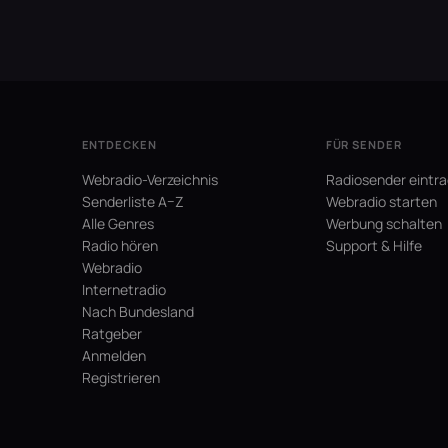
ENTDECKEN
FÜR SENDER
Webradio-Verzeichnis
Radiosender eintr
Senderliste A–Z
Webradio starten
Alle Genres
Werbung schalten
Radio hören
Support & Hilfe
Webradio
Internetradio
Nach Bundesland
Ratgeber
Anmelden
Registrieren