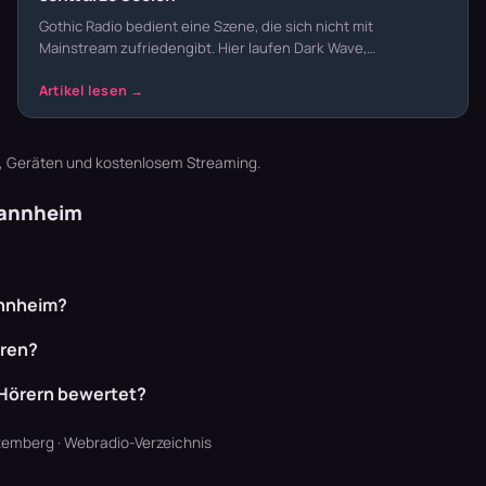
Gothic Radio bedient eine Szene, die sich nicht mit
Mainstream zufriedengibt. Hier laufen Dark Wave,…
t, Geräten und kostenlosem Streaming.
Mannheim
annheim?
ören?
 Hörern bewertet?
temberg
·
Webradio-Verzeichnis