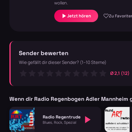
wollen.
Jetzt hören
Zu Favorite
Sender bewerten
Wie gefällt dir dieser Sender? (1–10 Sterne)
Ø 2,1 (12)
Wenn dir Radio Regenbogen Adler Mannheim g
Radio Regentrude
Blues, Rock, Spezial