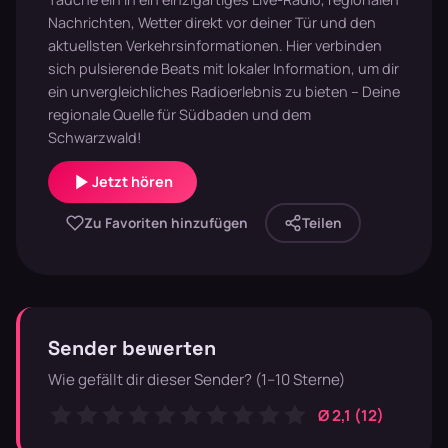
Nachrichten, Wetter direkt vor deiner Tür und den
aktuellsten Verkehrsinformationen. Hier verbinden
sich pulsierende Beats mit lokaler Information, um dir
ein unvergleichliches Radioerlebnis zu bieten – Deine
regionale Quelle für Südbaden und dem
Schwarzwald!
Jetzt hören
Zu Favoriten hinzufügen
Teilen
Sender bewerten
Wie gefällt dir dieser Sender? (1–10 Sterne)
Ø 2,1 (12)