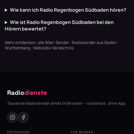
Wie kann ich Radio Regenbogen Südbaden hören?
Wie ist Radio Regenbogen Südbaden bei den
Hörern bewertet?
Mehr entdecken:
alle 80er-Sender
·
Radiosender aus Baden-
Württemberg
·
Webradio-Verzeichnis
Radio
dienste
Tausende Radiosender direkt im Browser — kostenlos, ohne App.
ENTDECKEN
FÜR SENDER