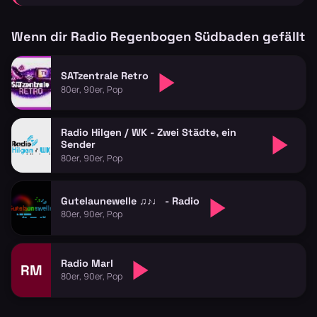
Wenn dir Radio Regenbogen Südbaden gefällt
SATzentrale Retro
80er, 90er, Pop
Radio Hilgen / WK - Zwei Städte, ein
Sender
80er, 90er, Pop
Gutelaunewelle ♫♪♩ - Radio
80er, 90er, Pop
Radio Marl
RM
80er, 90er, Pop