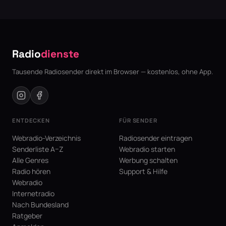
Radio
dienste
Tausende Radiosender direkt im Browser — kostenlos, ohne App.
ENTDECKEN
FÜR SENDER
Webradio-Verzeichnis
Radiosender eintragen
Senderliste A–Z
Webradio starten
Alle Genres
Werbung schalten
Radio hören
Support & Hilfe
Webradio
Internetradio
Nach Bundesland
Ratgeber