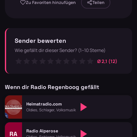
Zu Favoriten hinzufügen
Teilen
Sender bewerten
Wie gefällt dir dieser Sender? (1–10 Sterne)
Ø 2,1 (12)
Wenn dir Radio Regenboog gefällt
Heimatradio.com
Oldies, Schlager, Volksmusik
Radio Alperose
RA
Oldies, Schlager, Volksmusik