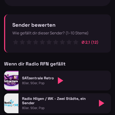
Sender bewerten
Wie gefällt dir dieser Sender? (1–10 Sterne)
Ø 2,1 (12)
Wenn dir Radio RFN gefällt
SATzentrale Retro
80er, 90er, Pop
Radio Hilgen / WK - Zwei Städte, ein
Sender
80er, 90er, Pop