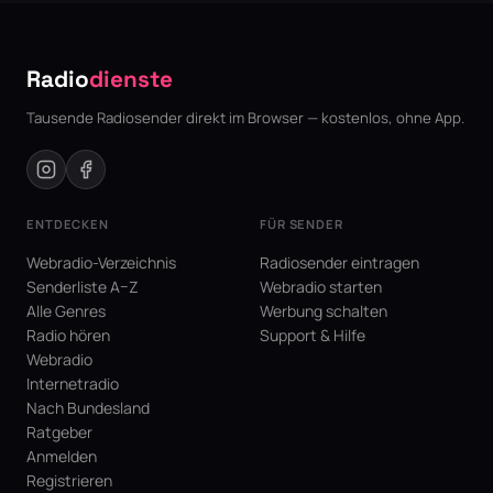
Radio
dienste
Tausende Radiosender direkt im Browser — kostenlos, ohne App.
ENTDECKEN
FÜR SENDER
Webradio-Verzeichnis
Radiosender eintragen
Senderliste A–Z
Webradio starten
Alle Genres
Werbung schalten
Radio hören
Support & Hilfe
Webradio
Internetradio
Nach Bundesland
Ratgeber
Anmelden
Registrieren