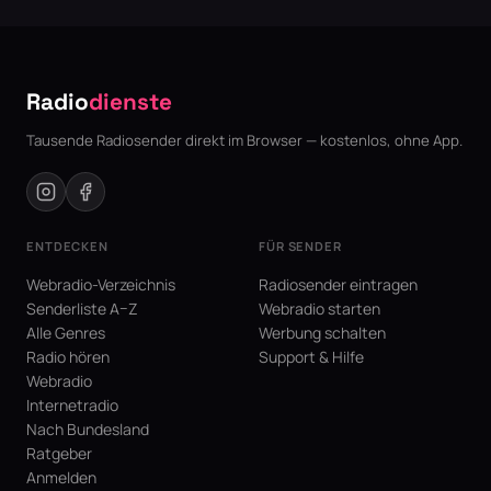
Radio
dienste
Tausende Radiosender direkt im Browser — kostenlos, ohne App.
ENTDECKEN
FÜR SENDER
Webradio-Verzeichnis
Radiosender eintragen
Senderliste A–Z
Webradio starten
Alle Genres
Werbung schalten
Radio hören
Support & Hilfe
Webradio
Internetradio
Nach Bundesland
Ratgeber
Anmelden