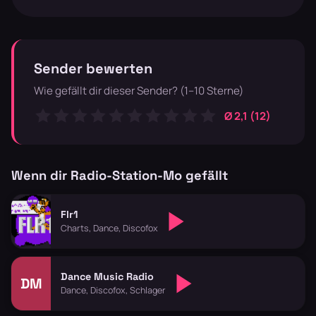
Sender bewerten
Wie gefällt dir dieser Sender? (1–10 Sterne)
Ø 2,1 (12)
Wenn dir Radio-Station-Mo gefällt
Flr1
Charts, Dance, Discofox
Dance Music Radio
DM
Dance, Discofox, Schlager