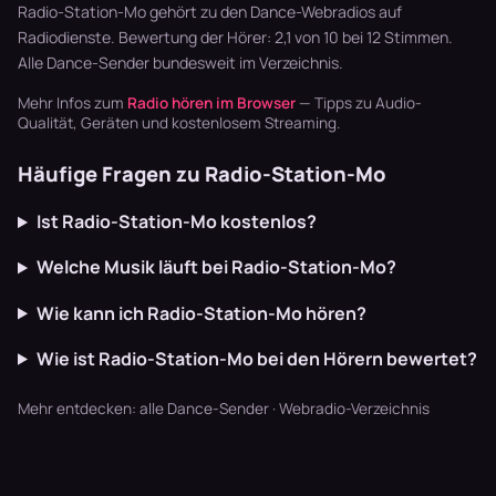
schaffen U…
läuft dur…
Breaks oh…
Radio-Station-Mo gehört zu den Dance-Webradios auf
Radiodienste. Bewertung der Hörer: 2,1 von 10 bei 12 Stimmen.
Alle
Dance-Sender
bundesweit im Verzeichnis.
Mehr Infos zum
Radio hören im Browser
— Tipps zu Audio-
Qualität, Geräten und kostenlosem Streaming.
Häufige Fragen zu Radio-Station-Mo
Ist Radio-Station-Mo kostenlos?
Welche Musik läuft bei Radio-Station-Mo?
Wie kann ich Radio-Station-Mo hören?
Wie ist Radio-Station-Mo bei den Hörern bewertet?
Mehr entdecken:
alle Dance-Sender
·
Webradio-Verzeichnis