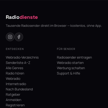
Radio
dienste
Tausende Radiosender direkt im Browser — kostenlos, ohne App.
ENTDECKEN
FÜR SENDER
Webradio-Verzeichnis
Radiosender eintragen
Senderliste A–Z
Webradio starten
Alle Genres
Werbung schalten
Radio hören
Support & Hilfe
Webradio
Internetradio
Nach Bundesland
Ratgeber
Anmelden
Registrieren