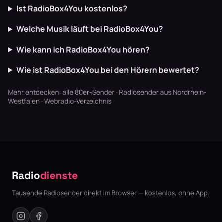
Ist RadioBox4You kostenlos?
Welche Musik läuft bei RadioBox4You?
Wie kann ich RadioBox4You hören?
Wie ist RadioBox4You bei den Hörern bewertet?
Mehr entdecken:
alle 80er-Sender
·
Radiosender aus Nordrhein-
Westfalen
·
Webradio-Verzeichnis
Radio
dienste
Tausende Radiosender direkt im Browser — kostenlos, ohne App.