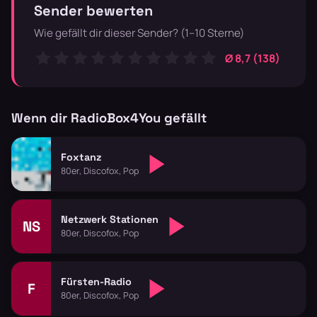
Sender bewerten
Wie gefällt dir dieser Sender? (1–10 Sterne)
Ø 8,7 (138)
Wenn dir RadioBox4You gefällt
Foxtanz
80er, Discofox, Pop
Netzwerk Stationen
NS
80er, Discofox, Pop
Fürsten-Radio
F
80er, Discofox, Pop