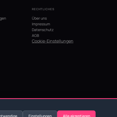
RECHTLICHES
agen
Über uns
Impressum
Datenschutz
AGB
Cookie-Einstellungen
otwendige
Einstellungen
Alle akzeptieren