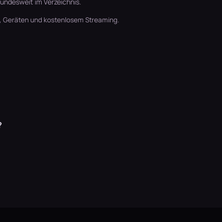
undesweit im Verzeichnis.
t, Geräten und kostenlosem Streaming.
?