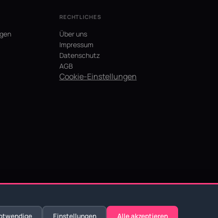
RECHTLICHES
agen
Über uns
Impressum
Datenschutz
AGB
Cookie-Einstellungen
otwendige
Einstellungen
Alle akzeptieren