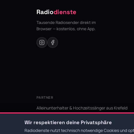
Radio
dienste
Tausende Radiosender direkt im
Browser — kostenlos, ohne App.
PARTNER
Alleinunterhalter & Hochzeitssänger aus Krefeld
KI Niederrhein - Agentur aus Krefeld für den Niederr
Wir respektieren deine Privatsphäre
Radiodienste nutzt technisch notwendige Cookies und opti