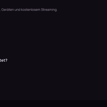
t, Geräten und kostenlosem Streaming.
tet?