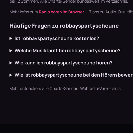
bei 12 Stimmen. Alle
Charts-Sender
bundesweit im Verzeichnis.
Mehr Infos zum
Radio hören im Browser
— Tipps zu Audio-Qualitä
Häufige Fragen zu robbayspartyscheune
Ist robbayspartyscheune kostenlos?
Welche Musik läuft bei robbayspartyscheune?
Wie kann ich robbayspartyscheune hören?
Wie ist robbayspartyscheune bei den Hörern bewer
Mehr entdecken:
alle Charts-Sender
·
Webradio-Verzeichnis