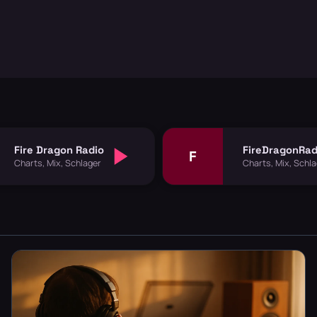
Fire Dragon Radio
FireDragonRad
F
Charts, Mix, Schlager
Charts, Mix, Schl