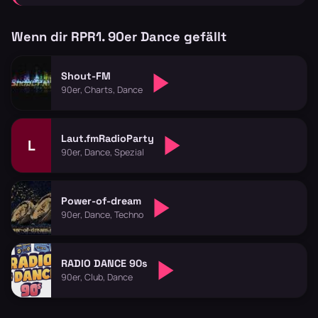
Wenn dir RPR1. 90er Dance gefällt
Shout-FM
90er, Charts, Dance
Laut.fmRadioParty
L
90er, Dance, Spezial
Power-of-dream
90er, Dance, Techno
RADIO DANCE 90s
90er, Club, Dance