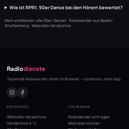
Wie ist RPR1. 90er Dance bei den Hörern bewertet?
Mehr entdecken:
alle 90er-Sender
·
Radiosender aus Baden-
Württemberg
·
Webradio-Verzeichnis
Radio
dienste
Tausende Radiosender direkt im Browser — kostenlos, ohne App.
ENTDECKEN
FÜR SENDER
Webradio-Verzeichnis
Radiosender eintragen
Senderliste A–Z
Webradio starten