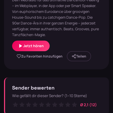
– im Webplayer, in der App oder per Smart Speaker.
Von euphorischem Eurodance über groovigen
House-Sound bis zu catchigem Dance-Pop. Die
90er Dance-Ära in ihrer ganzen Energie – jederzeit
verfügbar, immer authentisch. Beats, Grooves, pure
Tanzflächen-Magie.
Jetzt hören
Zu Favoriten hinzufügen
Teilen
Sender bewerten
Wie gefällt dir dieser Sender? (1–10 Sterne)
Ø 2,1 (12)