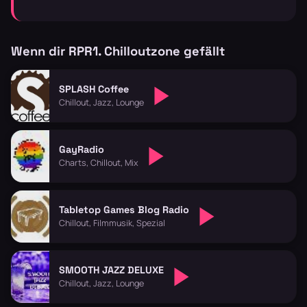
Wenn dir RPR1. Chilloutzone gefällt
SPLASH Coffee
Chillout, Jazz, Lounge
GayRadio
Charts, Chillout, Mix
Tabletop Games Blog Radio
Chillout, Filmmusik, Spezial
SMOOTH JAZZ DELUXE
Chillout, Jazz, Lounge