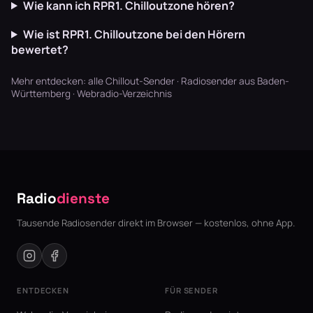
Wie kann ich RPR1. Chilloutzone hören?
Wie ist RPR1. Chilloutzone bei den Hörern
bewertet?
Mehr entdecken:
alle Chillout-Sender
·
Radiosender aus Baden-
Württemberg
·
Webradio-Verzeichnis
Radio
dienste
Tausende Radiosender direkt im Browser — kostenlos, ohne App.
ENTDECKEN
FÜR SENDER