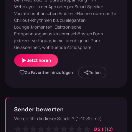
Webplayer, in der App oder per Smart Speaker.
Von atmosphärischen Ambient-Flächen über sanfte
Chillout-Rhythmen bis zu eleganten
Lounge-Momenten. Elektronische
Entspannungsmusik in ihrer schönsten Form –
jederzeit verfügbar, immer beruhigend. Pure
Gelassenheit, wohltuende Atmosphäre.
Jetzt hören
Zu Favoriten hinzufügen
Teilen
Sender bewerten
Wie gefällt dir dieser Sender? (1–10 Sterne)
Ø 2,1 (12)