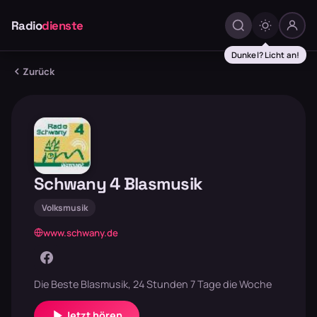
Radio
dienste
Dunkel? Licht an!
Zurück
Schwany 4 Blasmusik
Volksmusik
www.schwany.de
Die Beste Blasmusik, 24 Stunden 7 Tage die Woche
Jetzt hören