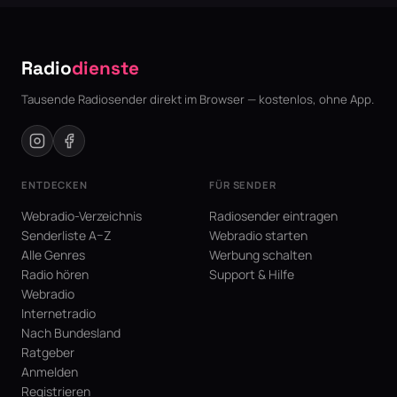
Radio
dienste
Tausende Radiosender direkt im Browser — kostenlos, ohne App.
ENTDECKEN
FÜR SENDER
Webradio-Verzeichnis
Radiosender eintragen
Senderliste A–Z
Webradio starten
Alle Genres
Werbung schalten
Radio hören
Support & Hilfe
Webradio
Internetradio
Nach Bundesland
Ratgeber
Anmelden
Registrieren