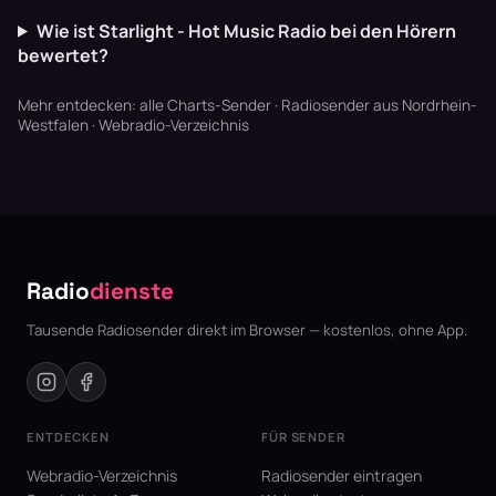
Wie ist Starlight - Hot Music Radio bei den Hörern
bewertet?
Mehr entdecken:
alle Charts-Sender
·
Radiosender aus Nordrhein-
Westfalen
·
Webradio-Verzeichnis
Radio
dienste
Tausende Radiosender direkt im Browser — kostenlos, ohne App.
ENTDECKEN
FÜR SENDER
Webradio-Verzeichnis
Radiosender eintragen