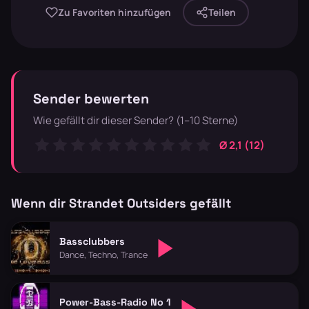
Zu Favoriten hinzufügen
Teilen
Sender bewerten
Wie gefällt dir dieser Sender? (1–10 Sterne)
Ø 2,1 (12)
Wenn dir Strandet Outsiders gefällt
Bassclubbers
Dance, Techno, Trance
Power-Bass-Radio No 1