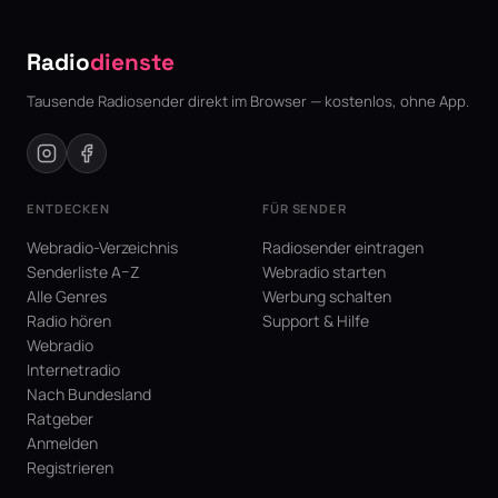
Radio
dienste
Tausende Radiosender direkt im Browser — kostenlos, ohne App.
ENTDECKEN
FÜR SENDER
Webradio-Verzeichnis
Radiosender eintragen
Senderliste A–Z
Webradio starten
Alle Genres
Werbung schalten
Radio hören
Support & Hilfe
Webradio
Internetradio
Nach Bundesland
Ratgeber
Anmelden
Registrieren