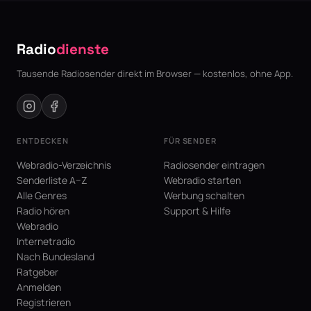
Radio
dienste
Tausende Radiosender direkt im Browser — kostenlos, ohne App.
ENTDECKEN
FÜR SENDER
Webradio-Verzeichnis
Radiosender eintragen
Senderliste A–Z
Webradio starten
Alle Genres
Werbung schalten
Radio hören
Support & Hilfe
Webradio
Internetradio
Nach Bundesland
Ratgeber
Anmelden
Registrieren