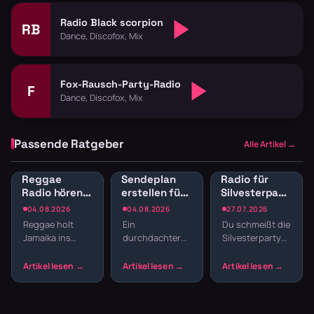
Radio Black scorpion
RB
Dance, Discofox, Mix
Fox-Rausch-Party-Radio
F
Dance, Discofox, Mix
Passende Ratgeber
Alle Artikel →
Reggae
Sendeplan
Radio für
Radio hören:
erstellen fürs
Silvesterparty:
Jamaican
Webradio:
Die besten
04.08.2026
04.08.2026
27.07.2026
Vibes und
Struktur
Sender für
Reggae holt
Ein
Du schmeißt die
Dancehall
statt
den
Jamaika ins
durchdachter
Silvesterparty
streamen
Zufallsmix
Jahreswechsel
Wohnzimmer.
Sendeplan
und willst nicht
Der entspannte
macht den
den ganzen
Offbeat, tiefe
Unterschied
Abend
Basslines und
zwischen einem
Playlisten
die Texte
beliebigen
basteln? Radio