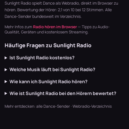
schaffen U…
Musikstream
läuft dur…
Sunlight Radio spielt Dance als Webradio, direkt im Browser zu
und einem ech…
hören. Bewertung der Hörer: 2,1 von 10 bei 12 Stimmen. Alle
Dance-Sender
bundesweit im Verzeichnis.
Mehr Infos zum
Radio hören im Browser
— Tipps zu Audio-
Qualität, Geräten und kostenlosem Streaming.
Häufige Fragen zu Sunlight Radio
Ist Sunlight Radio kostenlos?
Welche Musik läuft bei Sunlight Radio?
Wie kann ich Sunlight Radio hören?
Wie ist Sunlight Radio bei den Hörern bewertet?
Mehr entdecken:
alle Dance-Sender
·
Webradio-Verzeichnis