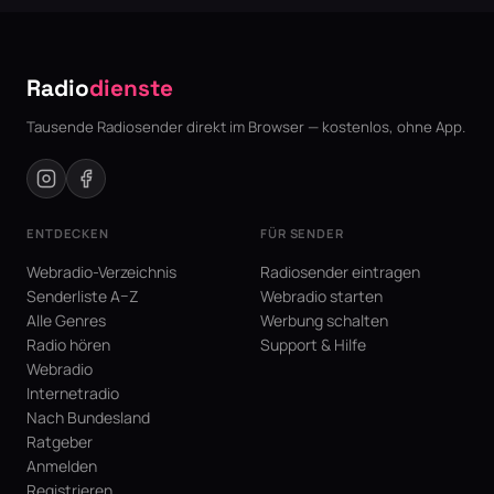
Radio
dienste
Tausende Radiosender direkt im Browser — kostenlos, ohne App.
ENTDECKEN
FÜR SENDER
Webradio-Verzeichnis
Radiosender eintragen
Senderliste A–Z
Webradio starten
Alle Genres
Werbung schalten
Radio hören
Support & Hilfe
Webradio
Internetradio
Nach Bundesland
Ratgeber
Anmelden
Registrieren