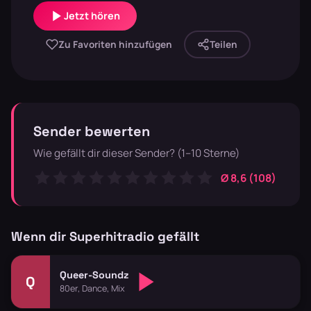
Jetzt hören
Zu Favoriten hinzufügen
Teilen
Sender bewerten
Wie gefällt dir dieser Sender? (1–10 Sterne)
Ø 8,6 (108)
Wenn dir Superhitradio gefällt
Queer-Soundz
Q
80er, Dance, Mix