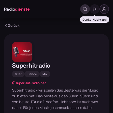
Radio
dienste
Dunkel? Licht an!
Zurück
Superhitradio
80er
Dance
Mix
super-hit-radio.net
Superhitradio - wir spielen das Beste was die Musik
zu bieten hat. Das beste aus den 80ern, 90ern und
von heute. Für die Discofox-Liebhaber ist auch was
dabei. Für jeden Musikgeschmack ist alles dabei.