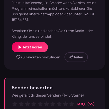
Für Musikwünsche, Grüße oder wenn Sie sich live ins
Programm einschalten möchten, kontaktieren Sie
uns gerne über WhatsApp oder Viber unter: +49 176
157 64 661.
Schalten Sie ein und erleben Sie Suton Radio – der
Klang, der uns verbindet.
Jetzt hören
Zu Favoriten hinzufügen
Teilen
Sender bewerten
Wie gefällt dir dieser Sender? (1–10 Sterne)
Ø 8,6 (55)