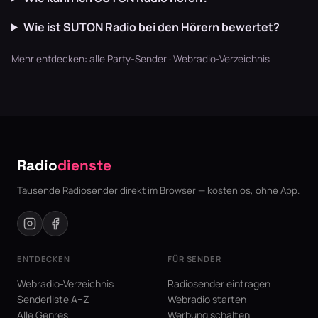
Wie ist SUTON Radio bei den Hörern bewertet?
Mehr entdecken:
alle Party-Sender
·
Webradio-Verzeichnis
Radio
dienste
Tausende Radiosender direkt im Browser — kostenlos, ohne App.
ENTDECKEN
FÜR SENDER
Webradio-Verzeichnis
Radiosender eintragen
Senderliste A–Z
Webradio starten
Alle Genres
Werbung schalten