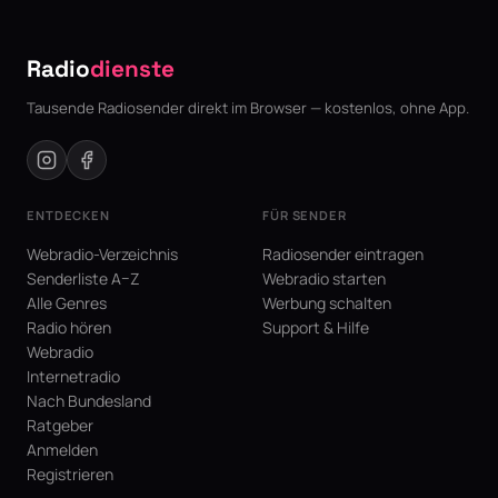
Radio
dienste
Tausende Radiosender direkt im Browser — kostenlos, ohne App.
ENTDECKEN
FÜR SENDER
Webradio-Verzeichnis
Radiosender eintragen
Senderliste A–Z
Webradio starten
Alle Genres
Werbung schalten
Radio hören
Support & Hilfe
Webradio
Internetradio
Nach Bundesland
Ratgeber
Anmelden
Registrieren