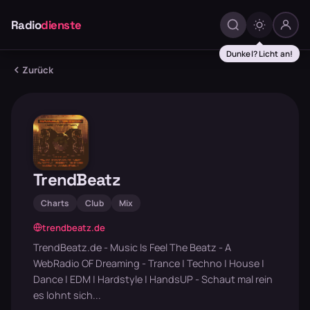
Radio
dienste
Dunkel? Licht an!
Zurück
TrendBeatz
Charts
Club
Mix
trendbeatz.de
TrendBeatz.de - Music Is Feel The Beatz - A
WebRadio OF Dreaming - Trance | Techno | House |
Dance | EDM | Hardstyle | HandsUP - Schaut mal rein
es lohnt sich...