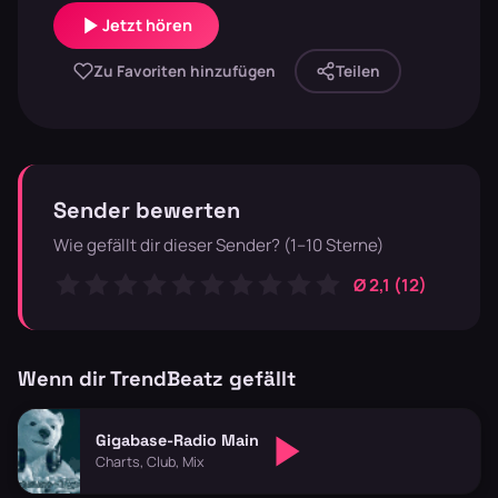
Jetzt hören
Zu Favoriten hinzufügen
Teilen
Sender bewerten
Wie gefällt dir dieser Sender? (1–10 Sterne)
Ø 2,1 (12)
Wenn dir TrendBeatz gefällt
Gigabase-Radio Main
Charts, Club, Mix