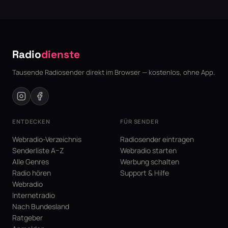
Radio
dienste
Tausende Radiosender direkt im Browser — kostenlos, ohne App.
ENTDECKEN
FÜR SENDER
Webradio-Verzeichnis
Radiosender eintragen
Senderliste A–Z
Webradio starten
Alle Genres
Werbung schalten
Radio hören
Support & Hilfe
Webradio
Internetradio
Nach Bundesland
Ratgeber