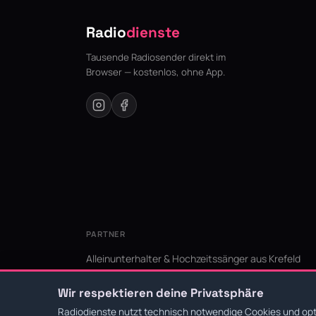
Radio
dienste
Tausende Radiosender direkt im
Browser — kostenlos, ohne App.
PARTNER
Alleinunterhalter & Hochzeitssänger aus Krefeld
KI Niederrhein - Agentur aus Krefeld für den Niederr
Wir respektieren deine Privatsphäre
Radiodienste nutzt technisch notwendige Cookies und opti