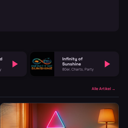
ld
Infinity of
Sunshine
y
80er, Charts, Party
Alle Artikel →