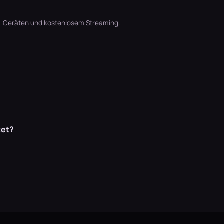
t, Geräten und kostenlosem Streaming.
tet?