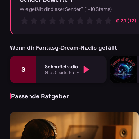
Wie gefällt dir dieser Sender? (1–10 Sterne)
Ø 2,1 (12)
Wenn dir Fantasy-Dream-Radio gefällt
Schnuffelradio
S
80er, Charts, Party
Passende Ratgeber