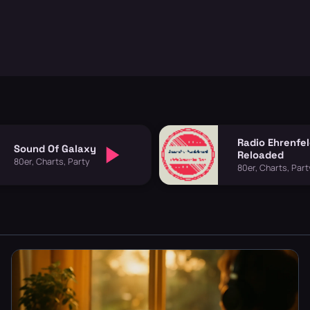
Radio Ehrenfe
Sound Of Galaxy
Reloaded
80er, Charts, Party
80er, Charts, Part