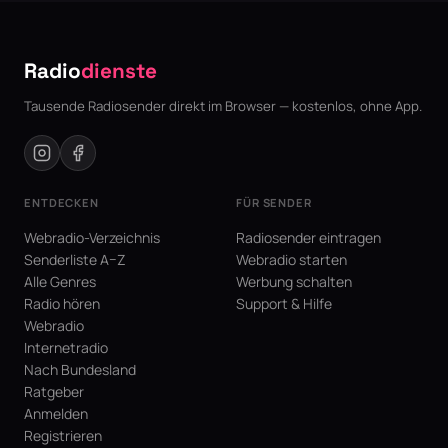
Radio
dienste
Tausende Radiosender direkt im Browser — kostenlos, ohne App.
ENTDECKEN
FÜR SENDER
Webradio-Verzeichnis
Radiosender eintragen
Senderliste A–Z
Webradio starten
Alle Genres
Werbung schalten
Radio hören
Support & Hilfe
Webradio
Internetradio
Nach Bundesland
Ratgeber
Anmelden
Registrieren