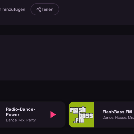
n hinzufügen
Teilen
Radio-Dance-
FlashBass.FM
Power
Dance, House, Mix
Dance, Mix, Party