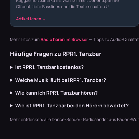
Reggae holt Jamaika ins Wohnzimmer. Der entspannte
Offbeat, tiefe Basslines und die Texte schaffen U…
Mehr Infos zum
Radio hören im Browser
— Tipps zu Audio-Qualitä
Häufige Fragen zu RPR1. Tanzbar
Ist RPR1. Tanzbar kostenlos?
Welche Musik läuft bei RPR1. Tanzbar?
Wie kann ich RPR1. Tanzbar hören?
Wie ist RPR1. Tanzbar bei den Hörern bewertet?
Mehr entdecken:
alle Dance-Sender
·
Radiosender aus Baden-Wü