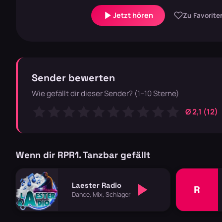
Jetzt hören
Zu Favorite
Sender bewerten
Wie gefällt dir dieser Sender? (1–10 Sterne)
Ø 2,1 (12)
Wenn dir RPR1. Tanzbar gefällt
Laester Radio
R
Dance, Mix, Schlager