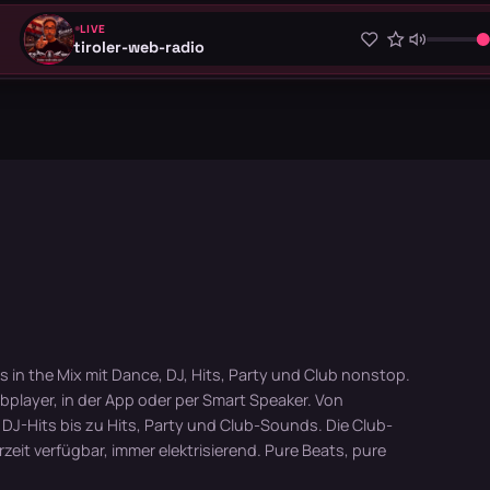
LIVE
tiroler-web-radio
 in the Mix mit Dance, DJ, Hits, Party und Club nonstop.
bplayer, in der App oder per Smart Speaker. Von
DJ-Hits bis zu Hits, Party und Club-Sounds. Die Club-
rzeit verfügbar, immer elektrisierend. Pure Beats, pure