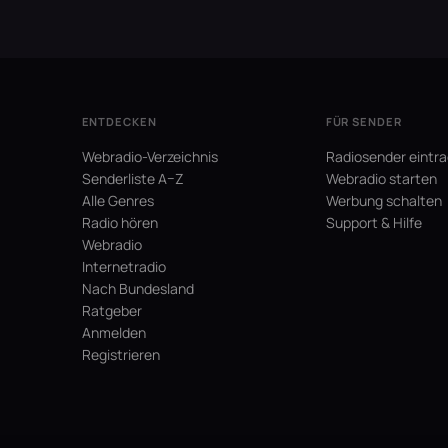
ENTDECKEN
FÜR SENDER
Webradio-Verzeichnis
Radiosender eintr
Senderliste A–Z
Webradio starten
Alle Genres
Werbung schalten
Radio hören
Support & Hilfe
Webradio
Internetradio
Nach Bundesland
Ratgeber
Anmelden
Registrieren