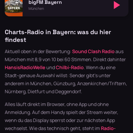
bigFM Bayern
München
Charts-Radio in Bayern: was du hier
findest
Aktuell oben in der Bewertung:
Sound Clash Radio
aus
München mit 8,9 von 10 bei 60 Stimmen. Direkt dahinter
HansisRadioWelle
und
Chilbi-Radio
. Wenn du eine
Stadt-genaue Auswahl willst: Sender gibt's unter
anderem in München, Günzburg, Anzenkirchen/Triftern,
Nürnberg, Dietfurt und Deggendorf.
Alles läuft direkt im Browser, ohne App und ohne
Anmeldung. Auf dem Handy spielt der Stream weiter,
wenn du das Display sperrst oder zur nächsten App
wechselst. Wie das technisch geht, steht im
Radio-