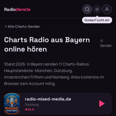
Radio
dienste
Dunkel? Licht an!
Alle Charts-Sender
Charts Radio aus Bayern
11
Sender
online hören
Stand 2026: In Bayern senden 11 Charts-Radios.
Hauptstandorte: München, Günzburg,
Anzenkirchen/Triftern und Nürnberg. Alles kostenlos im
Browser, kein Account nötig.
radio-mixed-media.de
Günzburg
10,0