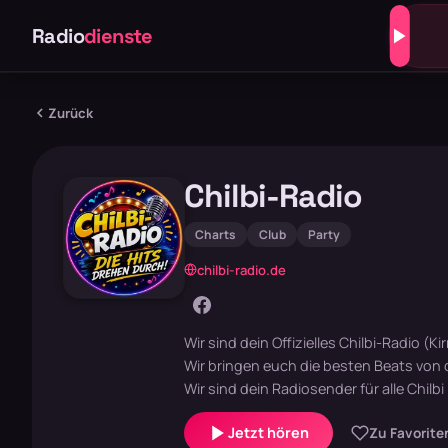
Radio
dienste
Zurück
Chilbi-Radio
Charts
Club
Party
chilbi-radio.de
Wir sind dein Offizielles Chilbi-Radio (K
Wir bringen euch die besten Beats von d
Wir sind dein Radiosender für alle Chilb
Jetzt hören
Zu Favorite