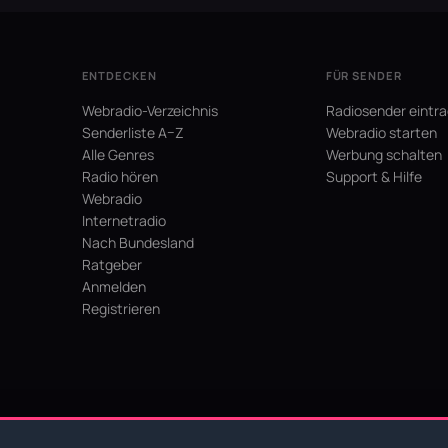
ENTDECKEN
FÜR SENDER
Webradio-Verzeichnis
Radiosender eintr
Senderliste A–Z
Webradio starten
Alle Genres
Werbung schalten
Radio hören
Support & Hilfe
Webradio
Internetradio
Nach Bundesland
Ratgeber
Anmelden
Registrieren
hein