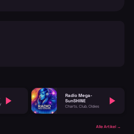
Radio Mega-
o
SunSHINE
y
Charts, Club, Oldies
Alle Artikel →