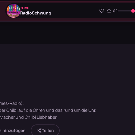
LIVE
RadioSchwung
irmes-Radio).
er Chilbi auf die Ohren und das rund um die Uhr.
i Macher und Chilbi Liebhaber.
n hinzufügen
Teilen