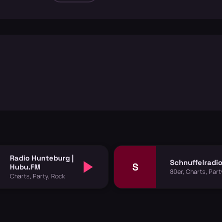
Radio Hunteburg |
Schnuffelradi
S
Hubu.FM
80er, Charts, Part
Charts, Party, Rock